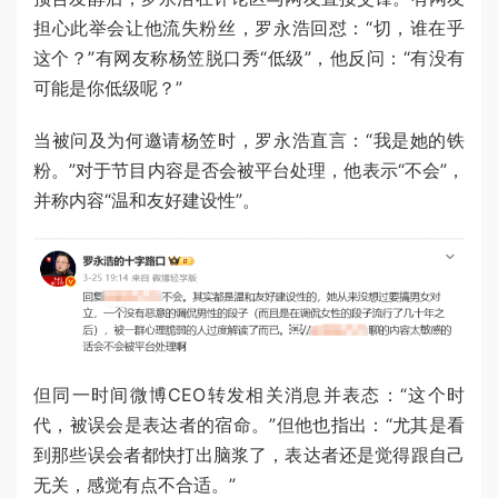
担心此举会让他流失粉丝，罗永浩回怼：“切，谁在乎
这个？”有网友称杨笠脱口秀“低级”，他反问：“有没有
可能是你低级呢？”
当被问及为何邀请杨笠时，罗永浩直言：“我是她的铁
粉。”对于节目内容是否会被平台处理，他表示“不会”，
并称内容“温和友好建设性”。
但同一时间微博CEO转发相关消息并表态：“这个时
代，被误会是表达者的宿命。”但他也指出：“尤其是看
到那些误会者都快打出脑浆了，表达者还是觉得跟自己
无关，感觉有点不合适。”