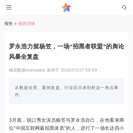
报告
>
报告详情
罗永浩力挺杨笠，一场“招黑者联盟”的舆论
风暴全复盘
梅花数据mohodata 发布于 2026/03/27 09:59
从数据全景、案例复盘、行业启示来剖析这一热点事
件。
3月底，脱口秀女演员杨笠与罗永浩自己，在他看来两
位“中国互联网最招黑体质”的人，进行了一场长达四小