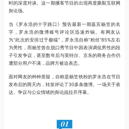
时的深度对谈。这一期播客节目的出现再度撕裂互联网
舆论场。
当《罗永浩的十字路口》预告最新一期嘉宾杨笠的名
字，罗永浩的微博账号评论区迅速炸锅。有网友认
为“此次的安排过于极端”，罗永浩自称“粉丝”85%左右
为男性，而杨笠曾在脱口秀节目中因表演调侃男性的段
子引发争议，甚至数年后与英特尔、京东的商务合作仍
遭部分用户不满，品牌方被迫表态。
面对网友的种种质疑，自称是杨笠铁粉的罗永浩在节目
发布后的两天内，转发评论了30多条微博。一场关于表
达、争议与公众情绪的舆论战拉开序幕。