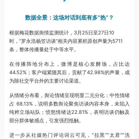
数据全景：这场对话到底有多“热”？
根据梅花数据舆情监测统计，3月25日至27日10
时，“罗永浩杨笠访谈”相关内容累积原创声量为5711
条，整体传播量处于中等水平。
在传播阵地分布上，微博是核心发酵场，占比达
44.52%；客户端紧随其后，贡献了42.98%的声量，成
为除社交平台外的主要讨论渠道。
从情绪分布看，舆论情绪呈现明显二元分化：中性情绪
占 68.13%，说明多数舆论聚焦访谈内容本身，未陷入
纯粹立场站队；愤怒情绪达22.81%，表明访谈仍触及
部分群体敏感点，引发强烈抵触。
进一步从社媒热门评论词云可见，“拉黑”“太君”“洗