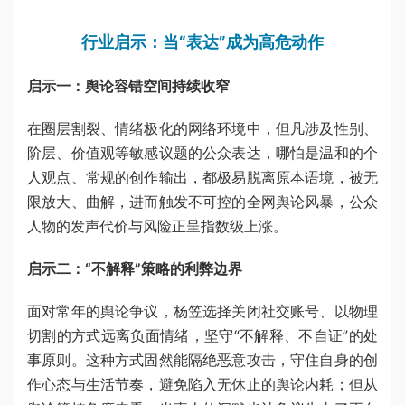
行业启示：当“表达”成为高危动作
启示一：舆论容错空间持续收窄
在圈层割裂、情绪极化的网络环境中，但凡涉及性别、
阶层、价值观等敏感议题的公众表达，哪怕是温和的个
人观点、常规的创作输出，都极易脱离原本语境，被无
限放大、曲解，进而触发不可控的全网舆论风暴，公众
人物的发声代价与风险正呈指数级上涨。
启示二：“不解释”策略的利弊边界
面对常年的舆论争议，杨笠选择关闭社交账号、以物理
切割的方式远离负面情绪，坚守“不解释、不自证”的处
事原则。这种方式固然能隔绝恶意攻击，守住自身的创
作心态与生活节奏，避免陷入无休止的舆论内耗；但从