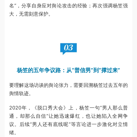
名”，分享自身应对舆论攻击的经验；再次强调杨笠强
大，无需刻意保护。
杨笠的五年争议路：
从“普信男”到“撑过来”
要理解这场访谈的舆论张力，需要回溯杨笠过去五年的
舆情轨迹。
2020年，《脱口秀大会》上，杨笠一句“男人那么普
通，却那么自信”让她迅速爆红，也让她陷入全网争
议。后续“男人还有底线呢”等言论进一步激化对立情
绪。