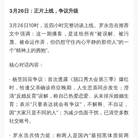
3月26日：正片上线，争议升级
3月26日10时，近四小时完整访谈上线。罗永浩在推荐
文中强调：这一期播客，是送给所有“被误解、被污
蔑、被命运作弄，但仍想守住内心平静的那些人”的一
个“精神上的拥抱”。
核心对话内容：
· 杨笠回应争议：首次透露《脱口秀大会第三季》爆红
时，恰逢父亲确诊癌症晚期，人生悲喜同步发生；澄
清“反婚反育”误解，称自己热爱恋爱、从未排斥婚姻生
育；表示“只要表达就会有争议”，不解释、不自证，
因“大家只是不同的人”；为减少负面干扰，已清空多数
社交账号。
· 罗永浩共情力挺：称两人是国内“最招黑体质前两