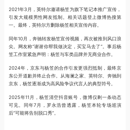
2021年3月，英特尔邀请杨笠为旗下笔记本推广宣传，
引发大规模男性网友抵制。相关话题登上微博热搜第
一。最终，英特尔方删除杨笠相关宣传内容。
同年10月，奔驰转发杨笠宣传视频，再次被推到风口浪
尖。网友称“谢谢你帮我做决定，买宝马去了”。事后杨
笠工作室紧急声明：杨笠与车类品牌并无商业合作。
2024年，京东与杨笠的合作引发更强烈抵制，最终京
东公开道歉并终止合作。从海澜之家、英特尔、奔驰到
京东，杨笠逐渐成为高风险争议代言人的典型符号。
2025年11月，杨笠清空抖音账号，微博仅剩一条动态
可见。同年7月，罗永浩曾透露，杨笠本轮专场巡演
后“可能将告别脱口秀”。