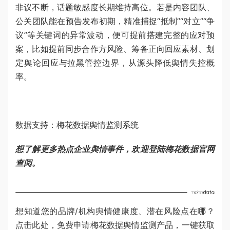
非议不断，话题敏感度长期维持高位。若是内容团队、
公关团队能在预告发布初期，精准捕捉“抵制”“对立”“争
议”等关键词的异常波动，便可提前搭建完整的应对预
案，比如提前同步合作方风险、筹备正向回应素材、划
定舆论回应与拉黑管控边界，从源头降低舆情失控概
率。
数据支持：梅花数据舆情监测系统
想了解更多热点企业舆情事件，欢迎登陆梅花数据官网
查阅。
想知道您的品牌/机构舆情健康度、潜在风险点在哪？
点击
此处
，免费申请梅花数据舆情监测产品，一键获取