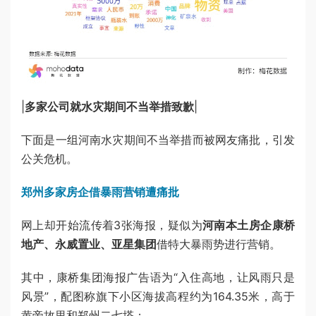
|
多家公司就水灾期间不当举措致歉
|
下面是一组河南水灾期间不当举措而被网友痛批，引发
公关危机。
郑州多家房企借暴雨营销遭痛批
网上却开始流传着3张海报，疑似为
河南本土房企康桥
地产、永威置业、亚星集团
借特大暴雨势进行营销。
其中，康桥集团海报广告语为“入住高地，让风雨只是
风景”，配图称旗下小区海拔高程约为164.35米，高于
黄帝故里和郑州二七塔；