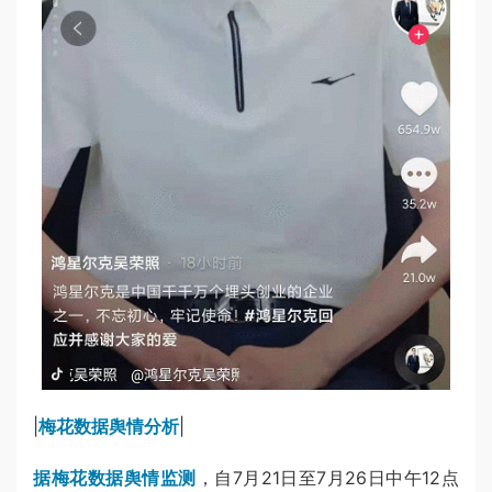
|
梅花数据舆情分析
|
据梅花数据舆情监测
，自7月21日至7月26日中午12点