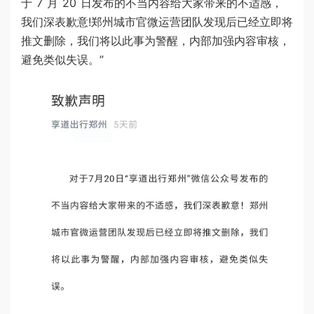
于 7 月 20 日发布的不当内容给大家带来的不适感，
我们深表歉意!郑州城市官微运营团队发现后已经立即将
推文删除，我们将以此事为警醒，内部加强内容审核，
避免类似失误。”