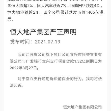
国恒大跌超2%，恒大汽车跌近7%，恒腾网络跌超4%，
恒大物业跌近2%，四个公司累计蒸发市值1465亿港
元。