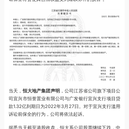
当天，
恒大地产集团声明
，公司江苏省公司旗下项目公
司宜兴市恒誉置业有限公司与广发银行宜兴支行项目贷
款1.32亿到期日为2022年3月27日。对于宜兴支行滥用
诉讼前保全的行为，公司将依法起诉。
据悉当天截至港股收盘，恒大系公司股票继续下跌，中