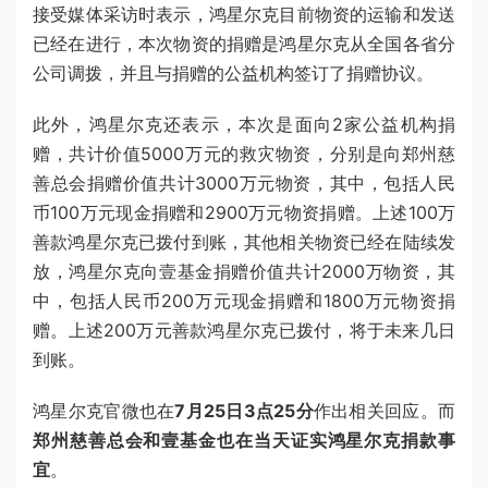
接受媒体采访时表示，鸿星尔克目前物资的运输和发送
已经在进行，本次物资的捐赠是鸿星尔克从全国各省分
公司调拨，并且与捐赠的公益机构签订了捐赠协议。
此外，鸿星尔克还表示，本次是面向2家公益机构捐
赠，共计价值5000万元的救灾物资，分别是向郑州慈
善总会捐赠价值共计3000万元物资，其中，包括人民
币100万元现金捐赠和2900万元物资捐赠。上述100万
善款鸿星尔克已拨付到账，其他相关物资已经在陆续发
放，鸿星尔克向壹基金捐赠价值共计2000万物资，其
中，包括人民币200万元现金捐赠和1800万元物资捐
赠。上述200万元善款鸿星尔克已拨付，将于未来几日
到账。
鸿星尔克官微也在
7月25日3点25分
作出相关回应。而
郑州慈善总会和壹基金也在当天证实鸿星尔克捐款事
宜
。