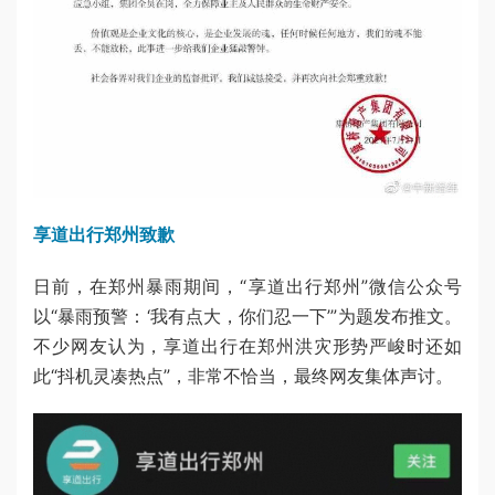
享道出行郑州致歉
日前，在郑州暴雨期间，“享道出行郑州”微信公众号
以“暴雨预警：‘我有点大，你们忍一下’”为题发布推文。
不少网友认为，享道出行在郑州洪灾形势严峻时还如
此“抖机灵凑热点”，非常不恰当，最终网友集体声讨。