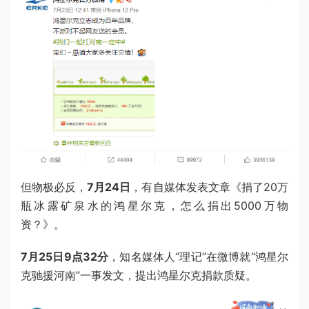
但物极必反，
7月24日
，有自媒体发表文章《捐了20万
瓶冰露矿泉水的鸿星尔克，怎么捐出5000万物
资？》。
7月25日9点32分
，知名媒体人“理记”在微博就“鸿星尔
克驰援河南”一事发文，提出鸿星尔克捐款质疑。