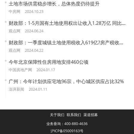
土地市场供需稳步增长，总体热度仍待提升
中房网
2024.10.23
财政部：1-5月国有土地使用权出让收入1.28万亿 同比下降14%
观点网
2024.06.24
财政部：一季度城镇土地使用税收入619亿?房产税收入1051亿
观点网
2024.04.22
今年北京保障性住房用地安排460公顷
中国房地产网
2024.01.17
广州：今年计划供应宅地96宗，中心城区供应占比32%
澎湃新闻
2024.01.11
关于我们
联系我们
渠道招募
业务垂询：400-880-4636
沪ICP备05009163号