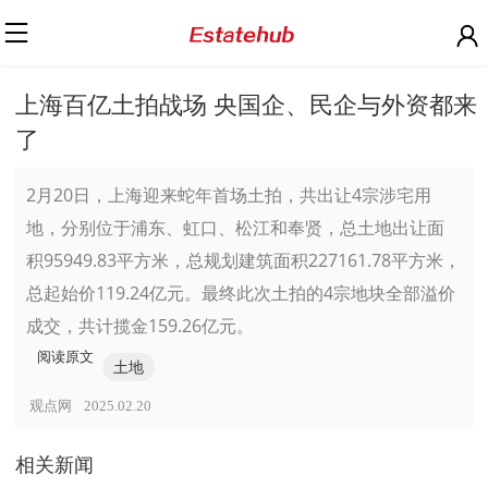
上海百亿土拍战场 央国企、民企与外资都来
了
2月20日，上海迎来蛇年首场土拍，共出让4宗涉宅用
地，分别位于浦东、虹口、松江和奉贤，总土地出让面
积95949.83平方米，总规划建筑面积227161.78平方米，
总起始价119.24亿元。最终此次土拍的4宗地块全部溢价
成交，共计揽金159.26亿元。
阅读原文
土地
观点网
2025.02.20
相关新闻