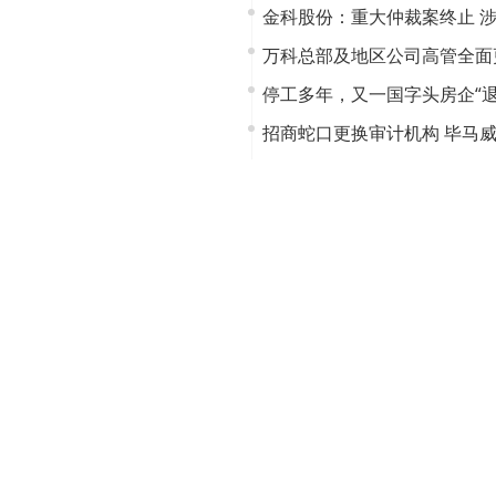
金科股份：重大仲裁案终止 涉
万科总部及地区公司高管全面
停工多年，又一国字头房企“退
招商蛇口更换审计机构 毕马威