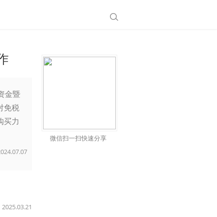
作
资金暨
对免税
购买力
微信扫一扫快速分享
2024.07.07
2025.03.21