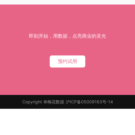
即刻开始，用数据，点亮商业的灵光
预约试用
Copyright ©梅花数据
沪ICP备05009163号-14
免费订阅梅花数据报告