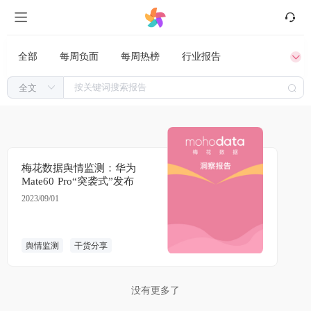
全部
每周负面
每周热榜
行业报告
干货分享
专家锐评
梅花数据舆情监测：华为
Mate60 Pro“突袭式”发布
2023/09/01
舆情监测
干货分享
没有更多了