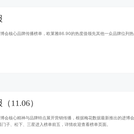
报
进博会核心品牌传播榜单，欧莱雅86.90的热度值领先其他一众品牌位列热
11.06）
进博会核心精神与品牌特点展开营销传播，根据梅花数据最新推出的进博
、西门子、松下、三星进入榜单前五，详情欢迎查看榜单页面。