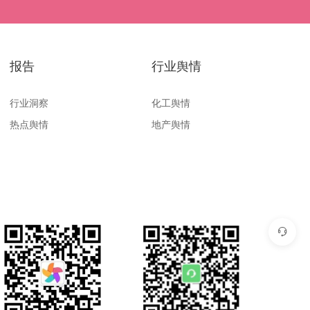
报告
行业舆情
行业洞察
化工舆情
热点舆情
地产舆情