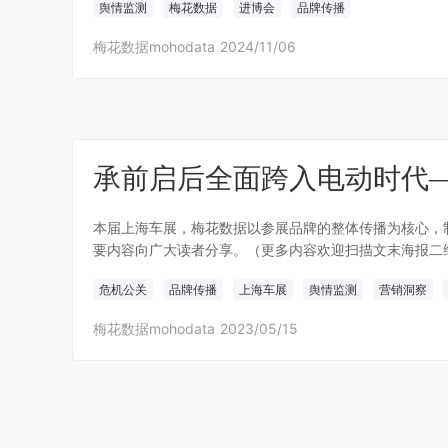
舆情监测
梅花数据
进博会
品牌传播
梅花数据mohodata
2024/11/06
承前启后全面跨入电动时代
本届上海车展，梅花数据以参展品牌的整体传播为核心，
要内容向广大读者分享。（更多内容欢迎扫描文末海报二
危机公关
品牌传播
上海车展
舆情监测
营销洞察
梅花数据mohodata
2023/05/15