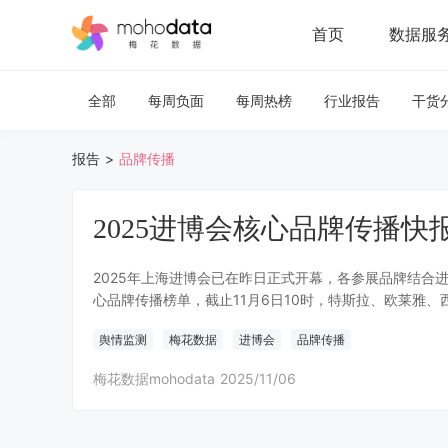
首页
数据服
全部
每周负面
每周热榜
行业报告
干货
报告
>
品牌传播
2025进博会核心品牌传播快报（
2025年上海进博会已在昨日正式开幕，各参展品牌结合
心品牌传播榜单，截止11月6日10时，特斯拉、欧莱雅
舆情监测
梅花数据
进博会
品牌传播
梅花数据mohodata
2025/11/06