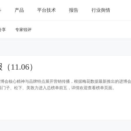
务
产品
平台技术
报告
行业舆情
分享
专家锐评
11.06）
进博会核心精神与品牌特点展开营销传播，根据梅花数据最新推出的进博
、西门子、松下、美敦力进入总榜单前五，详情欢迎查看榜单页面。