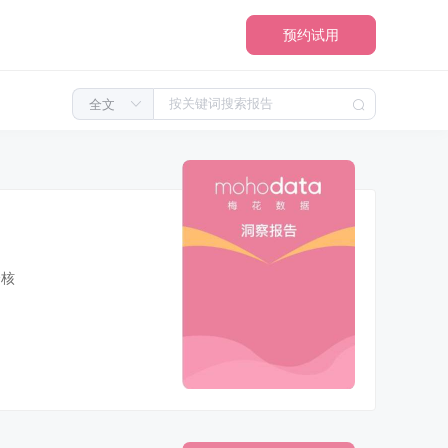
预约试用
会核