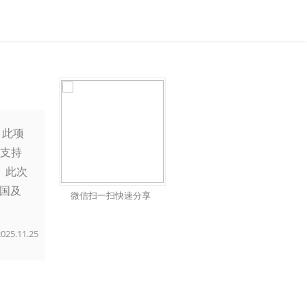
。此项
为支持
。此次
中国及
微信扫一扫快速分享
2025.11.25