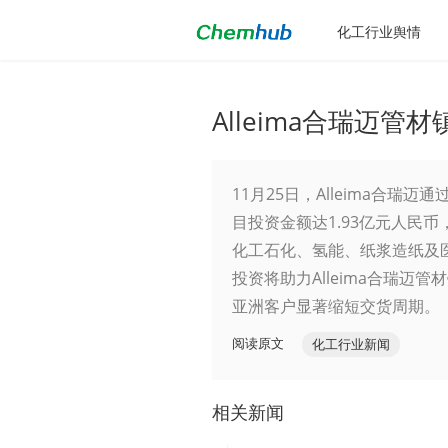
化工行业舆情
Alleima合瑞迈
11月25日，Alleima合
目投资金额达1.93亿元人民币
化工石化、氢能、纸浆造纸及
投资将助力Alleima合瑞
亚洲客户显著缩短交货周期。
阅读原文
化工行业新闻
相关新闻