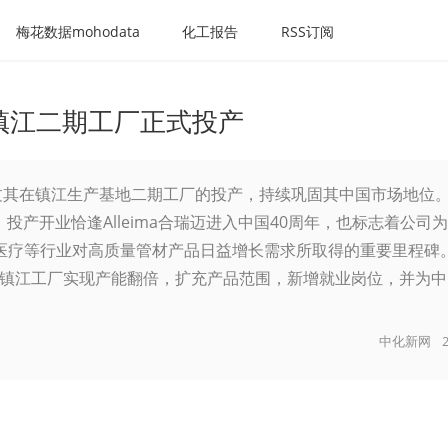
梅花数据mohodata
化工报告
RSS订阅
管材镇江二期工厂正式投产
瑞迈通过其在镇江生产基地二期工厂的投产，持续巩固其中国市场地位
，投产开业恰逢Alleima合瑞迈进入中国40周年，也标志着公司
医疗等行业对高质量管材产品日益增长需求所取得的重要里程碑
迈管材镇江工厂实现产能翻倍，扩充产品范围，新增就业岗位，并为
中化新网