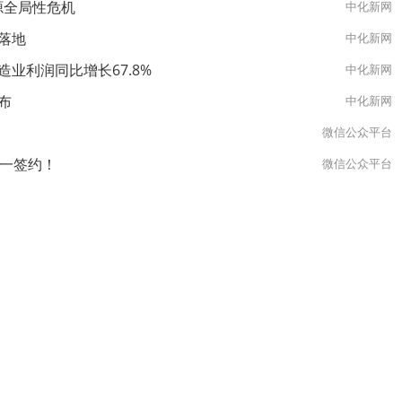
源全局性危机
中化新网
落地
中化新网
业利润同比增长67.8%
中化新网
布
中化新网
微信公众平台
又一签约！
微信公众平台