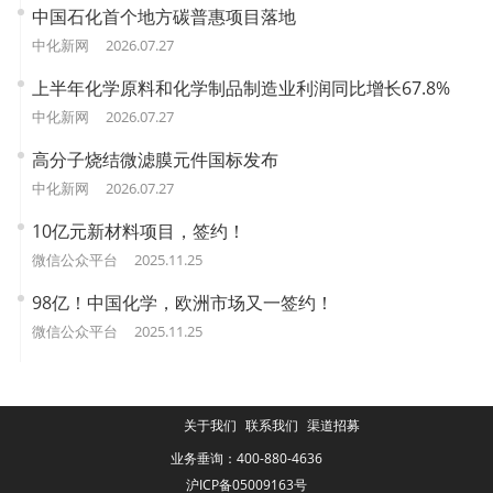
中国石化首个地方碳普惠项目落地
中化新网
2026.07.27
上半年化学原料和化学制品制造业利润同比增长67.8%
中化新网
2026.07.27
高分子烧结微滤膜元件国标发布
中化新网
2026.07.27
10亿元新材料项目，签约！
微信公众平台
2025.11.25
98亿！中国化学，欧洲市场又一签约！
微信公众平台
2025.11.25
关于我们
联系我们
渠道招募
业务垂询：400-880-4636
沪ICP备05009163号