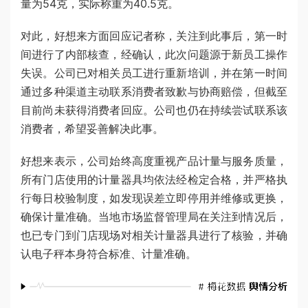
量为54克，实际称重为40.5克。
对此，好想来方面回应记者称，关注到此事后，第一时
间进行了内部核查，经确认，此次问题源于新员工操作
失误。公司已对相关员工进行重新培训，并在第一时间
通过多种渠道主动联系消费者致歉与协商赔偿，但截至
目前尚未获得消费者回应。公司也仍在持续尝试联系该
消费者，希望妥善解决此事。
好想来表示，公司始终高度重视产品计量与服务质量，
所有门店使用的计量器具均依法经检定合格，并严格执
行每日校验制度，如发现误差立即停用并维修或更换，
确保计量准确。当地市场监督管理局在关注到情况后，
也已专门到门店现场对相关计量器具进行了核验，并确
认电子秤本身符合标准、计量准确。