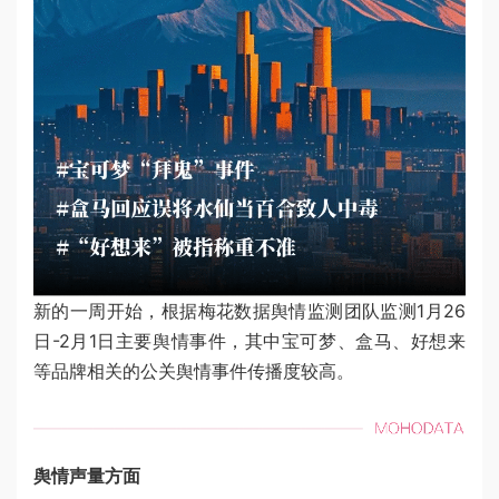
新的一周开始，根据梅花数据舆情监测团队监测1月26
日-2月1日主要舆情事件，其中宝可梦、盒马、好想来
等品牌相关的公关舆情事件传播度较高。
舆情声量方面