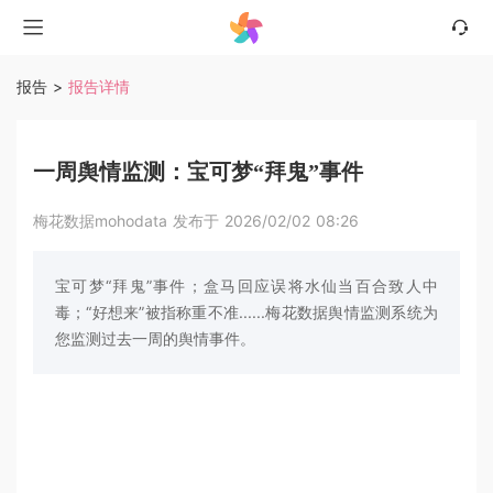
报告
>
报告详情
一周舆情监测：宝可梦“拜鬼”事件
梅花数据mohodata 发布于 2026/02/02 08:26
宝可梦“拜鬼”事件；盒马回应误将水仙当百合致人中
毒；“好想来”被指称重不准......梅花数据舆情监测系统为
您监测过去一周的舆情事件。