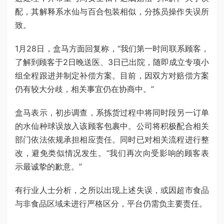
配，其解释系水仙与百合包装相似，分拣员操作失误所
致。
1月28日，盒马方面回复称，“我们第一时间联系顾客，
了解到顾客于2日晚送医、3日已出院，随即成立专项小
组全程跟进并制定补偿方案。目前，因双方对赔偿方案
仍有较大分歧，相关事宜仍在协商中。”
盒马表示，初步调查，系拣货过程中将同时段另一订单
的水仙种球误放入该顾客包裹中。公司将积极配合相关
部门依法依规承担相应责任。同时已对相关流程进行整
改，避免类似情况发生。“我们再次向受影响的顾客表
示最诚挚的歉意。”
有行业人士分析，之所以出现上述失误，或因超市食品
与非食品区域未进行严格区分，平台仍需负主要责任。