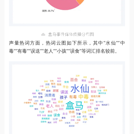
声量热词方面，热词云图如下所示，其中“水仙”“中
毒”“有毒”“误送”“老人”“小孩”“误食”等词汇排名较前。