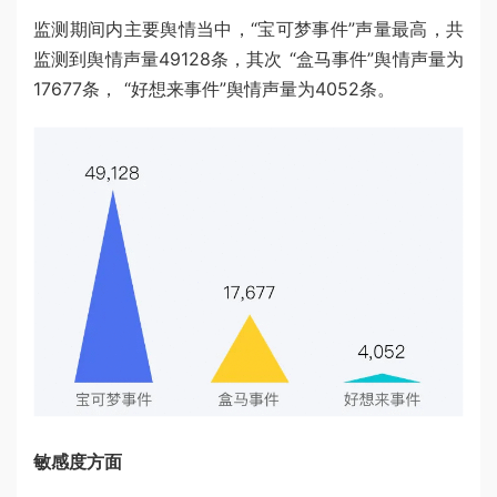
监测期间内主要舆情当中，“宝可梦事件”声量最高，共
监测到舆情声量49128条，其次 “盒马事件”舆情声量为
17677条， “好想来事件”舆情声量为4052条。
敏感度方面