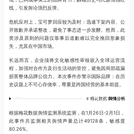
线，引发舆论强烈反弹。
危机应对上，宝可梦回应较为及时：迅速下架内容、公
开致歉并承诺整改，避免了事态进一步发酵。然而，此
类涉及原则的问题仅靠事后道歉难以完全挽回形象损
失，尤其在中国市场。
长远而言，企业须将文化敏感性审核嵌入全球运营流
程，加强对合作方及衍生活动的管控，避免因局部疏漏
损害整体品牌公信力。本次事件亦警示国际品牌：在历
史议题上不可心存侥幸，尊重是跨国经营的基本前提。
根据梅花数据舆情监测系统监测，在1月26日-2月1日，
此事件共监测相关舆情声量总计49128条，敏感度
80.26%。