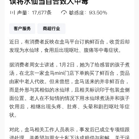
近日，有消费者反映在盒马平台订购鲜百合，收货后却
发现为水仙球，食用后出现呕吐、腹痛等中毒症状。
据消费者周女士讲述，1月2日，她为了给感冒的孩子煮
汤，在北京一家盒马mini门店下单购买了鲜百合，货品
由家中老人代收。但未曾想，盒马送来的并非鲜百合，
而是外形与其相似的水仙球，且相关标识印于包装盒侧
面位置。老人在不知情的情况下用水仙球煮汤并和孩子
饮用后，相继出现头疼、肚疼、头晕和剧烈呕吐等症
状。
对此，盒马相关工作人员表示，事发后已成立专项组跟
进处理，并希望与周女士私下达成赔偿与和解。关于误